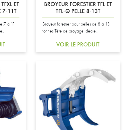
TFXL ET
BROYEUR FORESTIER TFL ET
 7-11T
TFL-Q PELLE 8-13T
de 7 à 11
Broyeur forestier pour pelles de 8 à 13
e..
tonnes Tête de broyage idéale..
IT
VOIR LE PRODUIT