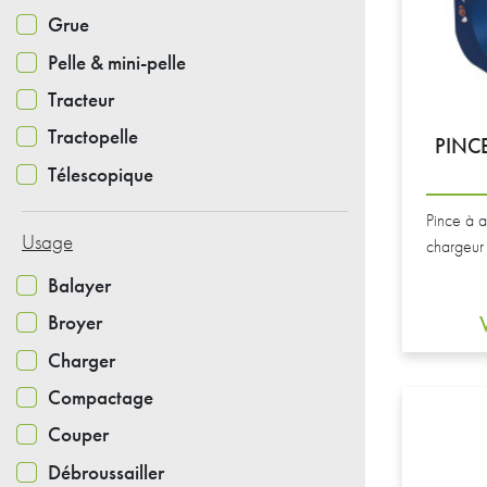
Grue
Pelle & mini-pelle
Tracteur
Tractopelle
PINCE
Télescopique
Pince à a
Usage
chargeur 
Balayer
Broyer
Charger
Compactage
Couper
Débroussailler