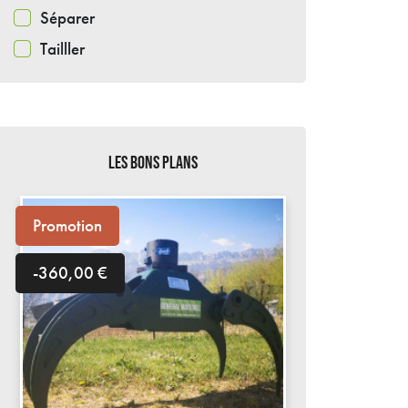
Séparer
Tailller
LES BONS PLANS
Promotion
-360,00 €