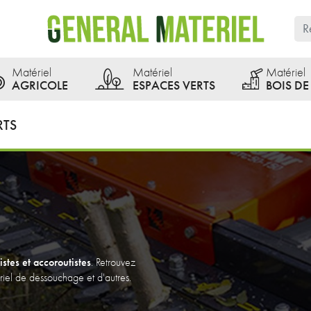
Matériel
Matériel
Matériel
AGRICOLE
ESPACES VERTS
BOIS D
RTS
stes et accoroutistes
. Retrouvez
riel de dessouchage et d'autres.