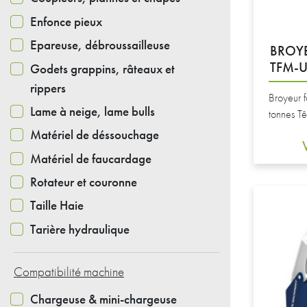
Enfonce pieux
Epareuse, débroussailleuse
BROYE
TFM-U
Godets grappins, râteaux et
rippers
Broyeur f
Lame à neige, lame bulls
tonnes Tê
Matériel de déssouchage
Matériel de faucardage
Rotateur et couronne
Taille Haie
Tarière hydraulique
Compatibilité machine
Chargeuse & mini-chargeuse