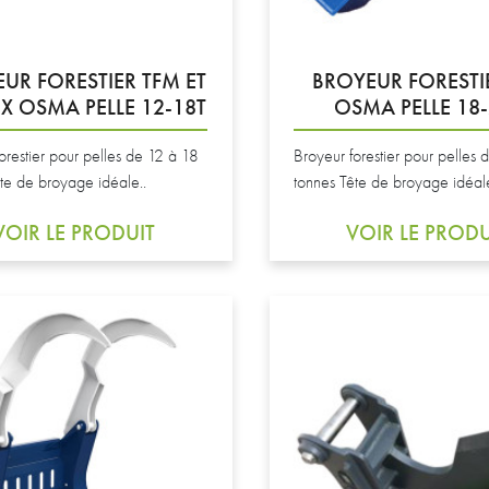
UR FORESTIER TFM ET
BROYEUR FORESTIE
X OSMA PELLE 12-18T
OSMA PELLE 18-
orestier pour pelles de 12 à 18
Broyeur forestier pour pelles
te de broyage idéale..
tonnes Tête de broyage idéale
VOIR LE PRODUIT
VOIR LE PRODU