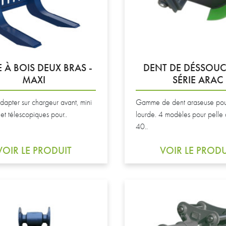
 À BOIS DEUX BRAS -
DENT DE DÉSSOU
MAXI
SÉRIE ARAC
dapter sur chargeur avant, mini
Gamme de dent araseuse pou
et télescopiques pour..
lourde. 4 modèles pour pelle
40..
VOIR LE PRODUIT
VOIR LE PRODU