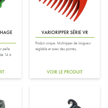
CHAGE
VARIORIPPER SÉRIE VR
Produit unique. Multiripper de longueur
r pelle
réglable et avec des pointes..
 de 14 à
IT
VOIR LE PRODUIT