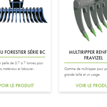
U FORESTIER SÉRIE BC
MULTIRIPPER REN
FRAVIZEL
r pelle de 0.7 à 7 tonnes pour
es matériaux et labourer...
Gamme de multiripper pour p
grande taille et un usage..
VOIR LE PRODUIT
VOIR LE PRODU