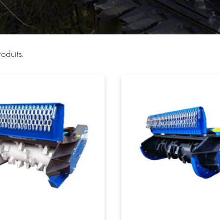
roduits.