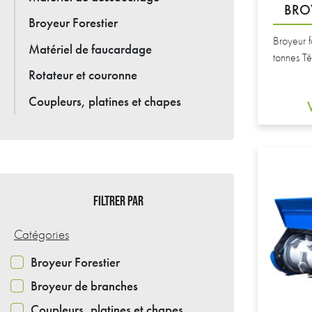
BRO
Broyeur Forestier
Broyeur f
Matériel de faucardage
tonnes Tê
Rotateur et couronne
Coupleurs, platines et chapes
FILTRER PAR
Catégories
Broyeur Forestier
Broyeur de branches
Coupleurs, platines et chapes