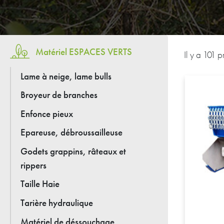
Matériel ESPACES VERTS
Il y a 101 p
Lame à neige, lame bulls
Broyeur de branches
Enfonce pieux
Epareuse, débroussailleuse
Godets grappins, râteaux et
rippers
Taille Haie
Tarière hydraulique
Matériel de déssouchage