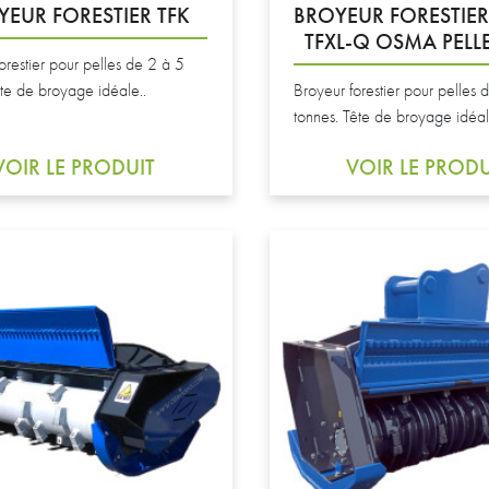
YEUR FORESTIER TFK
BROYEUR FORESTIER 
TFXL-Q OSMA PELLE
orestier pour pelles de 2 à 5
te de broyage idéale..
Broyeur forestier pour pelles 
tonnes. Tête de broyage idéal
VOIR LE PRODUIT
VOIR LE PRODU