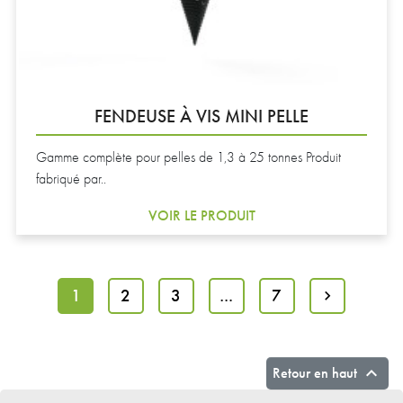
FENDEUSE À VIS MINI PELLE
Gamme complète pour pelles de 1,3 à 25 tonnes Produit
fabriqué par..
VOIR LE PRODUIT
1
2
3
…
7

Suivant

Retour en haut