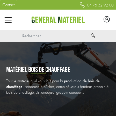
Contact
04 76 52 92 00
MATÉRIEL BOIS DE CHAUFFAGE
production de bois de
Tout le matériel qu'il vous faut pour la
chauffage
: fendeuse à bûches, combiné scieur fendeur, grappin à
bois de chauffage, vis fendeuse, grappin coupeur...