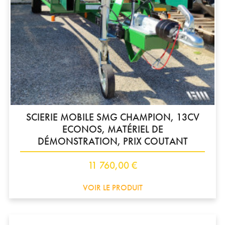
SCIERIE MOBILE SMG CHAMPION, 13CV
ECONOS, MATÉRIEL DE
DÉMONSTRATION, PRIX COUTANT
Prix
11 760,00 €
VOIR LE PRODUIT