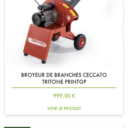
BROYEUR DE BRANCHES CECCATO
TRITONE PRINTGP
Prix
999,00 €
VOIR LE PRODUIT