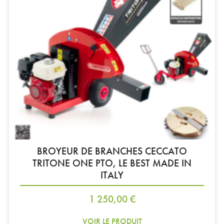
BROYEUR DE BRANCHES CECCATO
TRITONE ONE PTO, LE BEST MADE IN
ITALY
Prix
1 250,00 €
VOIR LE PRODUIT