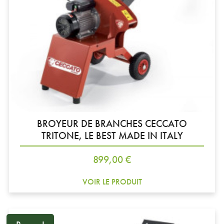
BROYEUR DE BRANCHES CECCATO
TRITONE, LE BEST MADE IN ITALY
Prix
899,00 €
VOIR LE PRODUIT