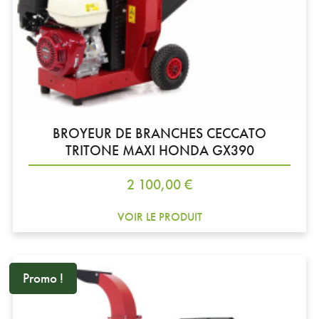
BROYEUR DE BRANCHES CECCATO
TRITONE MAXI HONDA GX390
Prix
2 100,00 €
VOIR LE PRODUIT
Promo !