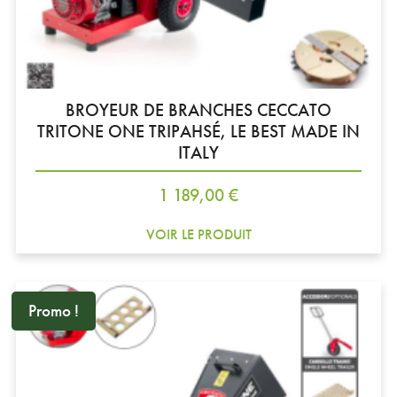
BROYEUR DE BRANCHES CECCATO
TRITONE ONE TRIPAHSÉ, LE BEST MADE IN
ITALY
Prix
1 189,00 €
VOIR LE PRODUIT
Promo !