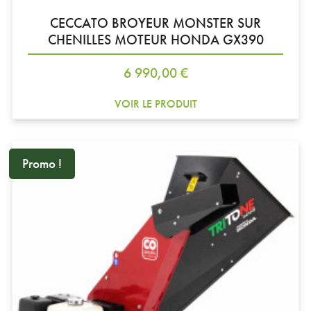
CECCATO BROYEUR MONSTER SUR
CHENILLES MOTEUR HONDA GX390
Prix
6 990,00 €
VOIR LE PRODUIT
Promo !