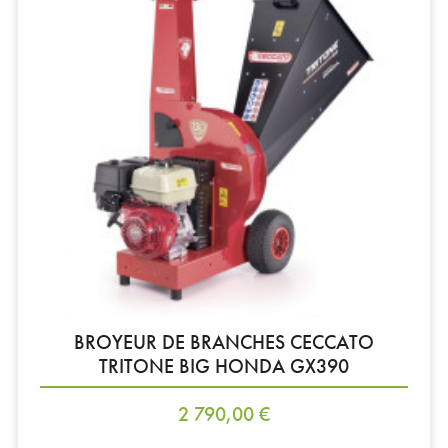
BROYEUR DE BRANCHES CECCATO
TRITONE BIG HONDA GX390
Prix
2 790,00 €