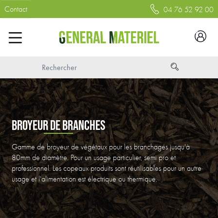
Contact
04 76 52 92 00
BROYEUR DE BRANCHES
Gamme de broyeur de végétaux pour les branchages jusqu'à
80mm de diamètre. Pour un usage particulier, semi pro et
professionnel. Les copeaux produits sont réutilisables pour un autre
usage et l'alimentation est électrique ou thermique.