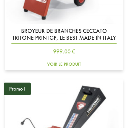
BROYEUR DE BRANCHES CECCATO
TRITONE PRINTGP, LE BEST MADE IN ITALY
Prix
999,00 €
VOIR LE PRODUIT
Promo !