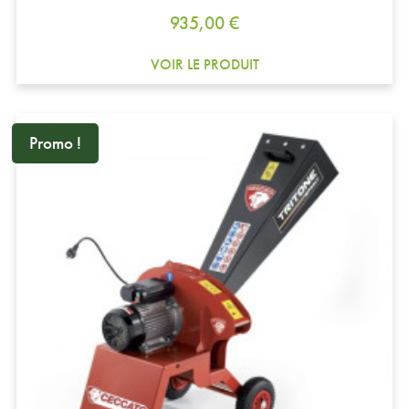
Prix
935,00 €
VOIR LE PRODUIT
Promo !