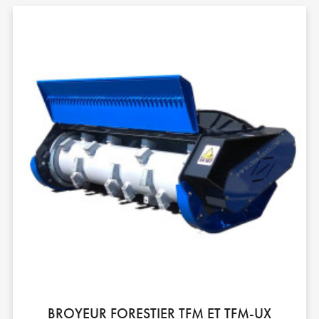
BROYEUR FORESTIER TFM ET TFM-UX