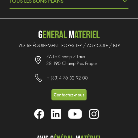
TOUS LES BONS PLANS
VOTRE ÉQUIPEMENT FORESTIER / AGRICOLE / BTP
ZA Le Champ 7 Laux
38 190 Champ Près Froges
+ (33)4 76 52 92 00
Contactez-nous