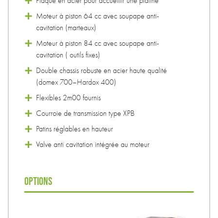
Plaque en acier pour accueillir une platine
Moteur à piston 64 cc avec soupape anti-
cavitation (marteaux)
Moteur à piston 84 cc avec soupape anti-
cavitation ( outils fixes)
Double chassis robuste en acier haute qualité
(domex 700–Hardox 400)
Flexibles 2m00 fournis
Courroie de transmission type XPB
Patins réglables en hauteur
Valve anti cavitation intégrée au moteur
OPTIONS