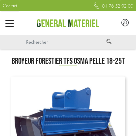
Contact
04 76 52 92 00
BROYEUR FORESTIER TFS OSMA PELLE 18-25T