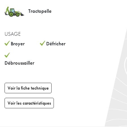
Tractopelle
USAGE
Broyer
Défricher
Débroussailler
Voir la fiche technique
Voir les caractéristiques