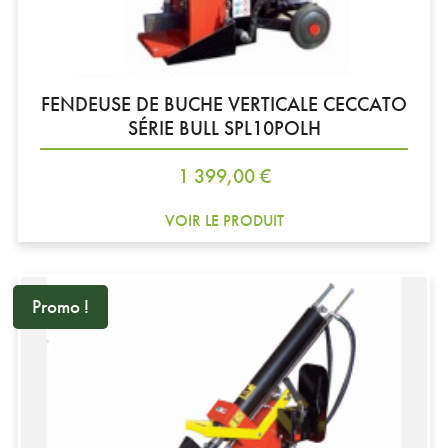
FENDEUSE DE BUCHE VERTICALE CECCATO
SÉRIE BULL SPL10POLH
Prix
1 399,00 €
VOIR LE PRODUIT
Promo !