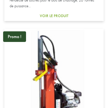
Fendeuse de bûches pour le bois de chauffage, 26 Tonnes
de puissance...
VOIR LE PRODUIT
Promo !