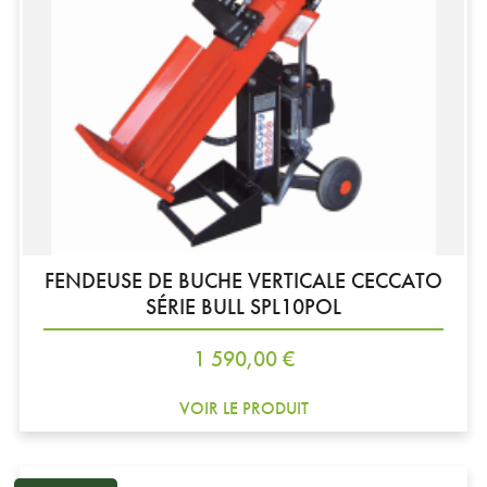
FENDEUSE DE BUCHE VERTICALE CECCATO
SÉRIE BULL SPL10POL
Prix
1 590,00 €
VOIR LE PRODUIT