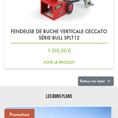
FENDEUSE DE BUCHE VERTICALE CECCATO
SÉRIE BULL SPLT12
Prix
1 510,00 €
VOIR LE PRODUIT

Retour en haut
LES BONS PLANS
Promotion