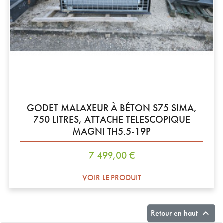
GODET MALAXEUR À BÉTON S75 SIMA,
750 LITRES, ATTACHE TELESCOPIQUE
MAGNI TH5.5-19P
Prix
7 499,00 €
VOIR LE PRODUIT

Retour en haut