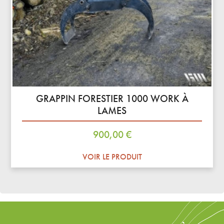
GRAPPIN FORESTIER 1000 WORK À
LAMES
Prix
900,00 €
VOIR LE PRODUIT