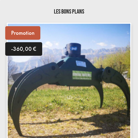
LES BONS PLANS
Promotion
-360,00 €