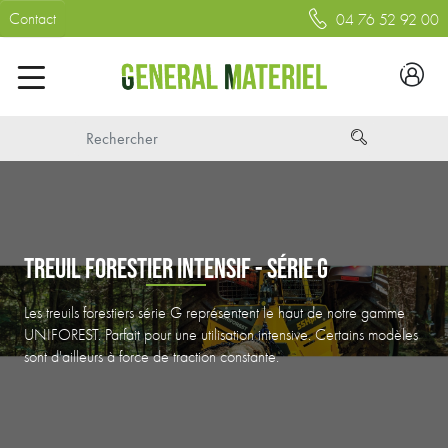
Contact
04 76 52 92 00
TREUIL FORESTIER INTENSIF - SÉRIE G
Les treuils forestiers série G représentent le haut de notre gamme
UNIFOREST. Parfait pour une utilisation intensive. Certains modèles
sont d'ailleurs à force de traction constante.