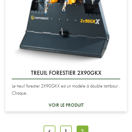
TREUIL FORESTIER 2X90GKX
Le treuil forestier 2X90GKX est un modèle à double tambour .
Chaque..
VOIR LE PRODUIT
1
2
