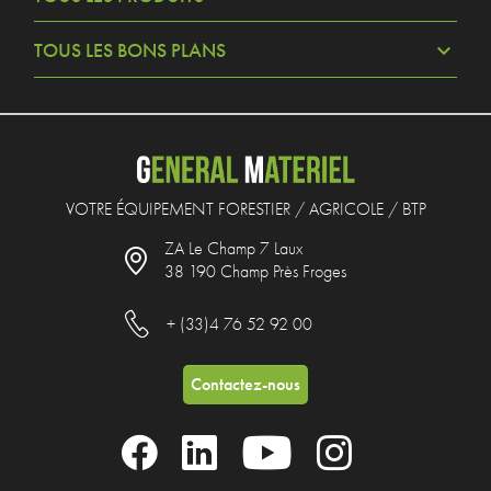
TOUS LES BONS PLANS
VOTRE ÉQUIPEMENT FORESTIER / AGRICOLE / BTP
ZA Le Champ 7 Laux
38 190 Champ Près Froges
+ (33)4 76 52 92 00
Contactez-nous