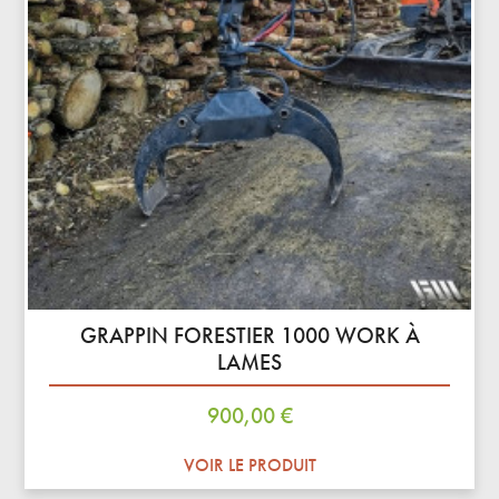
GRAPPIN FORESTIER 1000 WORK À
LAMES
Prix
900,00 €
VOIR LE PRODUIT