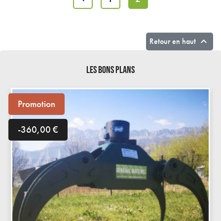
Précédent

Retour en haut
LES BONS PLANS
Promotion
-360,00 €