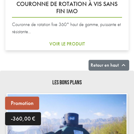
COURONNE DE ROTATION À VIS SANS
FIN IMO
Couronne de rotation fixe 360° haut de gamme, puissante et
résistante...
VOIR LE PRODUIT

Retour en haut
LES BONS PLANS
Promotion
-360,00 €