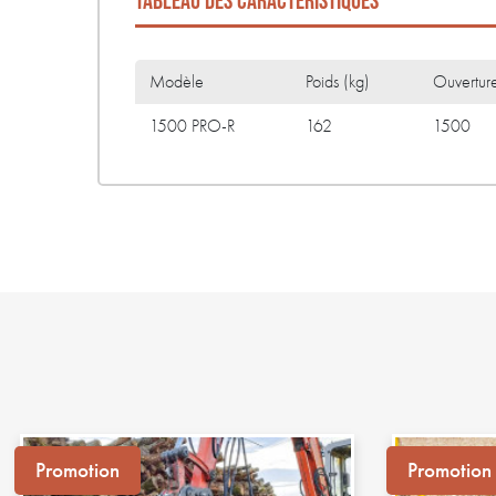
TABLEAU DES CARACTÉRISTIQUES
Modèle
Poids (kg)
Ouvertur
1500 PRO-R
162
1500
Promotion
Promotion