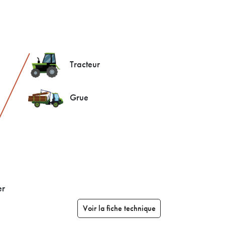
Tracteur
Grue
er
Voir la fiche technique