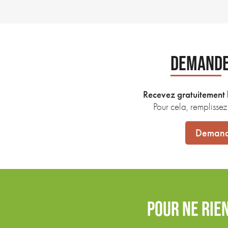
DEMANDE
Recevez gratuitement l
Pour cela, remplisse
Demand
POUR NE RIE