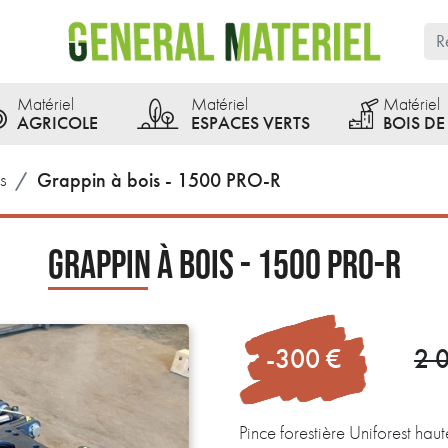
Matériel
Matériel
Matériel
AGRICOLE
ESPACES VERTS
BOIS D
s
Grappin à bois - 1500 PRO-R
GRAPPIN À BOIS - 1500 PRO-R
-300 €
2 
Pince forestière Uniforest haut