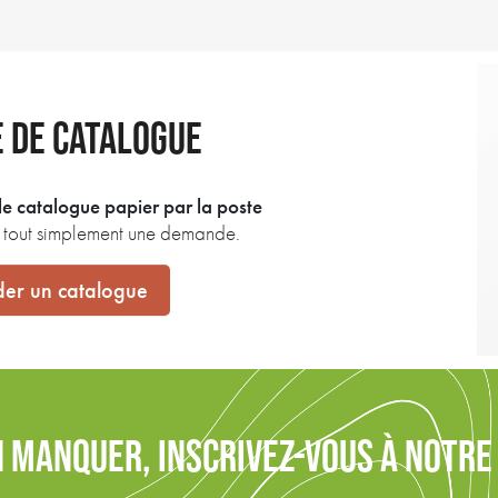
 DE CATALOGUE
e catalogue papier par la poste
z tout simplement une demande.
er un catalogue
N MANQUER, INSCRIVEZ-VOUS À NOTR