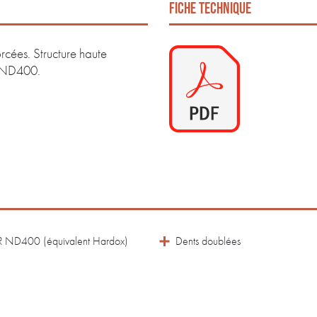
FICHE TECHNIQUE
rcées. Structure haute
 ND400.
UR ND400 (équivalent Hardox)
Dents doublées