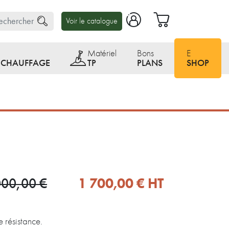
Voir le catalogue
Matériel
Bons
E
E CHAUFFAGE
TP
PLANS
SHOP
1 700,00 €
HT
000,00 €
e résistance.