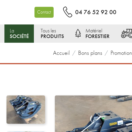
04 76 52 92 00
Contact
La
Tous les
Matériel
SOCIÉTÉ
PRODUITS
FORESTIER
Accueil
Bons plans
Promotion