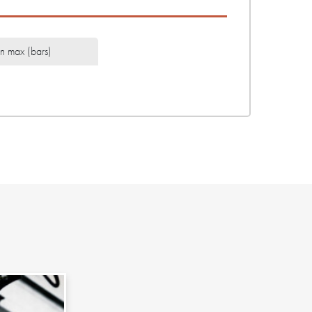
on max (bars)