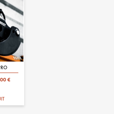
PRO
,00 €
IT