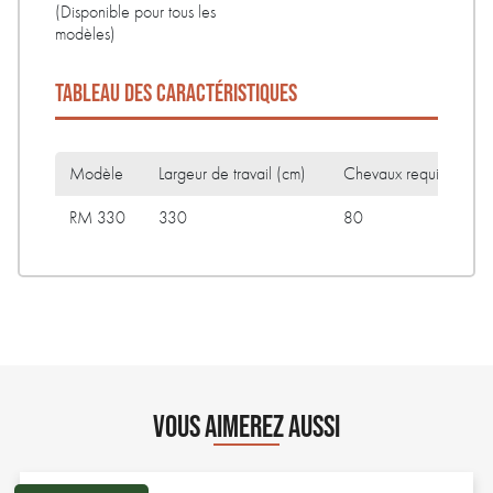
(Disponible pour tous les
modèles)
TABLEAU DES CARACTÉRISTIQUES
Modèle
Largeur de travail (cm)
Chevaux requis (cv)
RM 330
330
80
VOUS AIMEREZ AUSSI