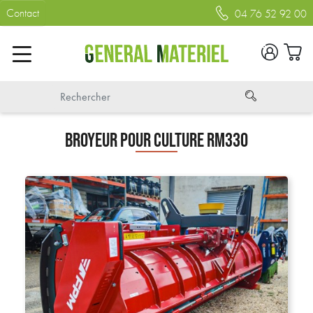
Contact
04 76 52 92 00
BROYEUR POUR CULTURE RM330