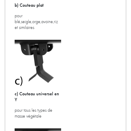
b) Couteau plat
pour
blé,seigle,orge,avoine,riz
et similaires
c) Couteau universel en
Y
pour tous les types de
masse végétale