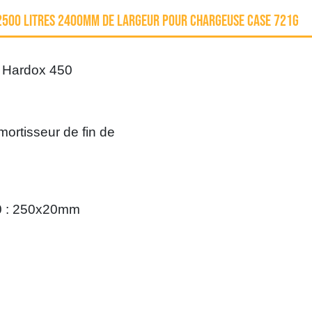
2500 LITRES 2400MM DE LARGEUR POUR CHARGEUSE CASE 721G
t Hardox 450
mortisseur de fin de
0 : 250x20mm