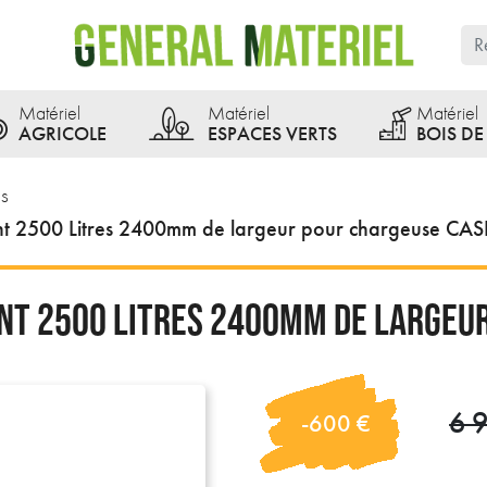
Matériel
Matériel
Matériel
AGRICOLE
ESPACES VERTS
BOIS D
s
t 2500 Litres 2400mm de largeur pour chargeuse CA
NT 2500 LITRES 2400MM DE LARGEUR
6 
-600 €