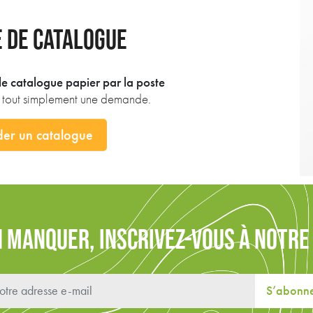
 DE CATALOGUE
e catalogue papier par la poste
z tout simplement une demande.
er un catalogue
N MANQUER, INSCRIVEZ-VOUS À NOTR
S’abonn