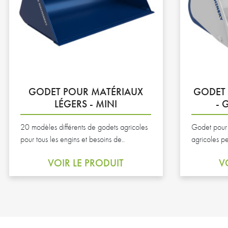
GODET POUR MATÉRIAUX
GODET 
LÉGERS - MINI
- 
20 modèles différents de godets agricoles
Godet pour 
pour tous les engins et besoins de..
agricoles pe
VOIR LE PRODUIT
V