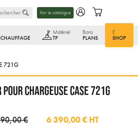
Voir le catalogue
Matériel
Bons
E
E CHAUFFAGE
TP
PLANS
SHOP
SE 721G
 POUR CHARGEUSE CASE 721G
6 390,00 €
HT
990,00 €