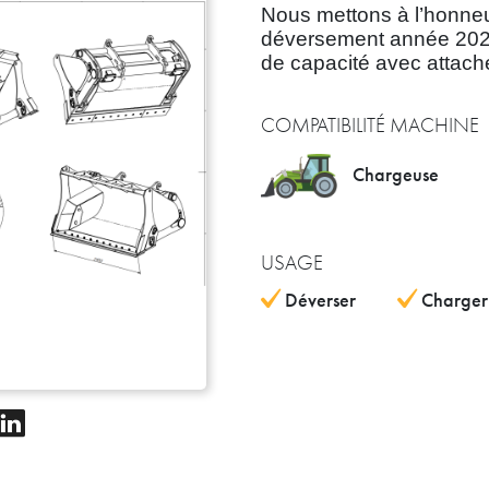
Nous mettons à l’honneu
déversement année 2021
de capacité avec attac
COMPATIBILITÉ MACHINE
Chargeuse
USAGE
Déverser
Charger