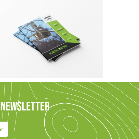
E NEWSLETTER
er