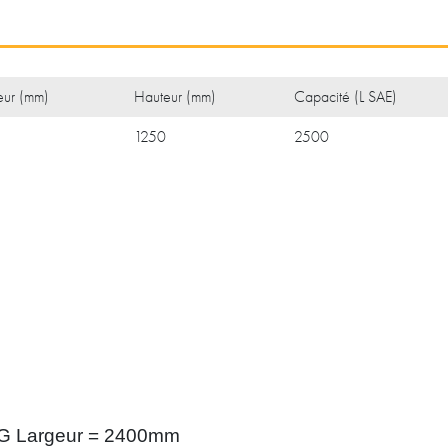
eur (mm)
Hauteur (mm)
Capacité (L SAE)
1250
2500
1G
Largeur = 2400mm