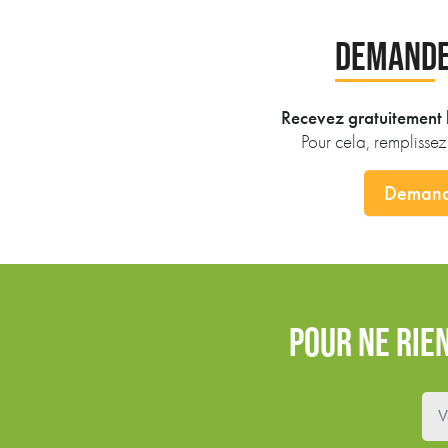
DEMANDE
Recevez gratuitement l
Pour cela, remplisse
Demand
POUR NE RIE