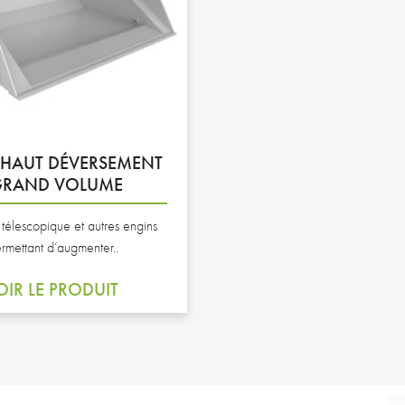
HAUT DÉVERSEMENT
GRAND VOLUME
télescopique et autres engins
rmettant d’augmenter..
OIR LE PRODUIT