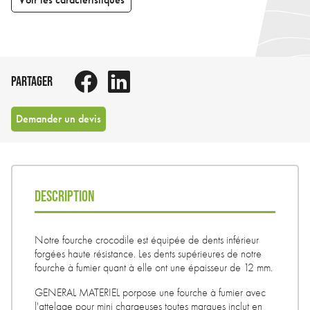
PARTAGER
Demander un devis
DESCRIPTION
Notre fourche crocodile est équipée de dents inférieur
forgées haute résistance. Les dents supérieures de notre
fourche à fumier quant à elle ont une épaisseur de 12 mm.
GENERAL MATERIEL porpose une fourche à fumier avec
l'attelage pour mini chargeuses toutes marques inclut en