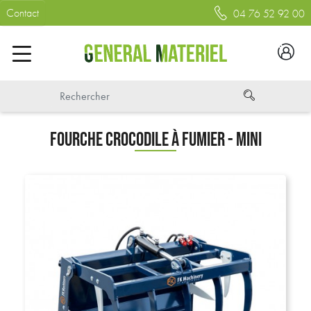
Contact
04 76 52 92 00
FOURCHE CROCODILE À FUMIER - MINI