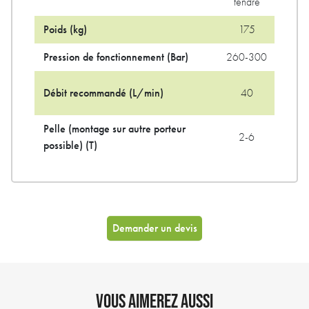
tendre
Poids (kg)
175
Pression de fonctionnement (Bar)
260-300
Débit recommandé (L/min)
40
Pelle (montage sur autre porteur
2-6
possible) (T)
Demander un devis
VOUS AIMEREZ AUSSI