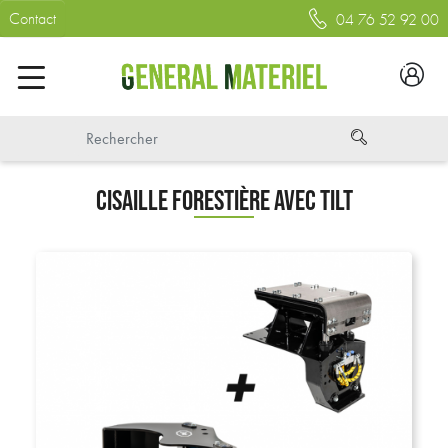
Contact
04 76 52 92 00
CISAILLE FORESTIÈRE AVEC TILT