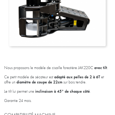
avec tilt
Nous proposons le modèle de cisaille forestière JAK220C
.
adapté aux pelles de 2 à 6T
Ce petit modèle de sécateur est
et
diamètre de coupe de 22cm
offre un
sur bois tendre.
inclinaison à 45° de chaque côté
Le tilt lui permet une
.
Garantie 24 mois.
COMPATIBILITÉ MACHINE