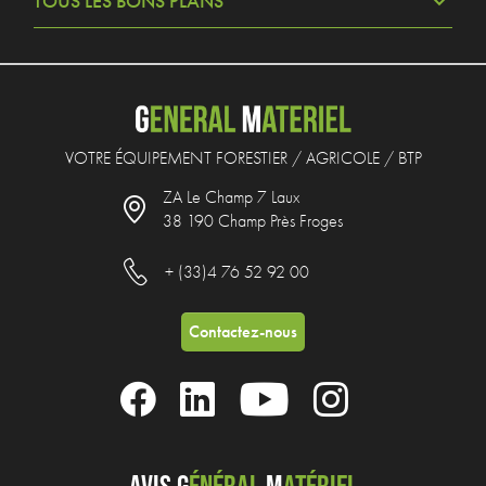
TOUS LES BONS PLANS
VOTRE ÉQUIPEMENT FORESTIER / AGRICOLE / BTP
ZA Le Champ 7 Laux
38 190 Champ Près Froges
+ (33)4 76 52 92 00
Contactez-nous