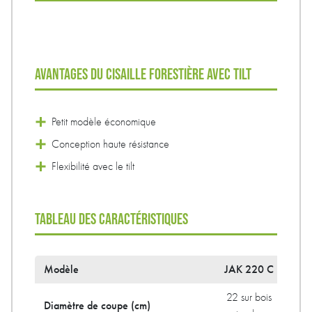
AVANTAGES DU CISAILLE FORESTIÈRE AVEC TILT
Petit modèle économique
Conception haute résistance
Flexibilité avec le tilt
TABLEAU DES CARACTÉRISTIQUES
Modèle
JAK 220 C
22 sur bois
25
Diamètre de coupe (cm)