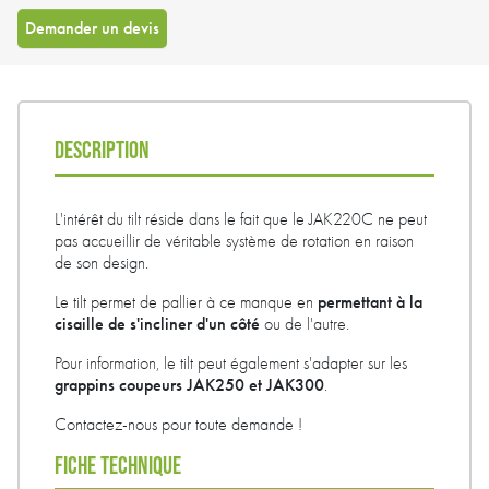
Demander un devis
DESCRIPTION
L'intérêt du tilt réside dans le fait que le JAK220C ne peut
pas accueillir de véritable système de rotation en raison
de son design.
permettant à la
Le tilt permet de pallier à ce manque en
cisaille de s'incliner d'un côté
ou de l'autre.
Pour information, le tilt peut également s'adapter sur les
grappins coupeurs JAK250 et JAK300
.
Contactez-nous pour toute demande !
FICHE TECHNIQUE