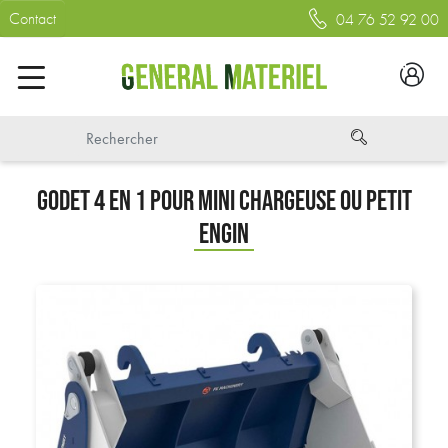
Contact
04 76 52 92 00
GODET 4 EN 1 POUR MINI CHARGEUSE OU PETIT
ENGIN