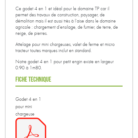
Ce godet 4 en 1 et idéal pour le domaine TP car il
permet des travaux de construction, paysager, de
démolition mais il est aussi très à l’aise dans le domaine
agricole : chargement d’ensilage, de fumier, de terre, de
neige, de pierres.
Attelage pour mini chargeuses, valet de ferme et micro
tracteur toutes marques inclut en standard.
Notre godet 4 en 1 pour petit engin existe en largeur
0.90 à 1m80.
FICHE TECHNIQUE
Godet 4 en 1
pour mini
chargeuse