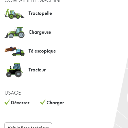
COMPATIBILITÉ MACHINE
Tractopelle
Chargeuse
Télescopique
Tracteur
USAGE
Déverser
Charger
Voir la fiche technique