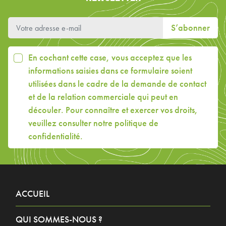
S’abonner
En cochant cette case, vous acceptez que les
informations saisies dans ce formulaire soient
utilisées dans le cadre de la demande de contact
et de la relation commerciale qui peut en
découler. Pour connaître et exercer vos droits,
veuillez consulter
notre politique de
confidentialité
.
ACCUEIL
QUI SOMMES-NOUS ?