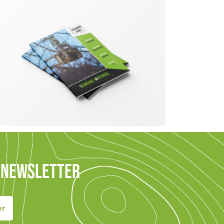
E NEWSLETTER
er