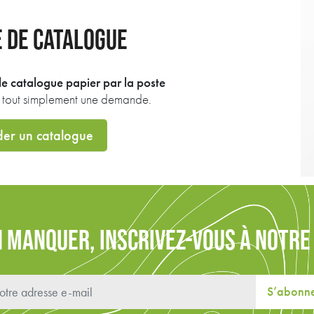
 DE CATALOGUE
e catalogue papier par la poste
z tout simplement une demande.
er un catalogue
N MANQUER, INSCRIVEZ-VOUS À NOTR
S’abonn