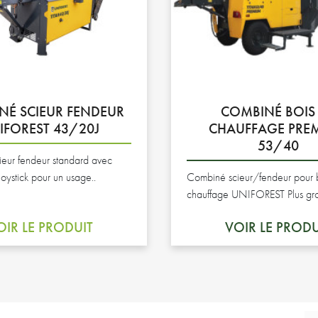
NÉ SCIEUR FENDEUR
COMBINÉ BOIS
IFOREST 43/20J
CHAUFFAGE PRE
53/40
eur fendeur standard avec
ystick pour un usage..
Combiné scieur/fendeur pour 
chauffage UNIFOREST Plus gro
OIR LE PRODUIT
VOIR LE PRODU