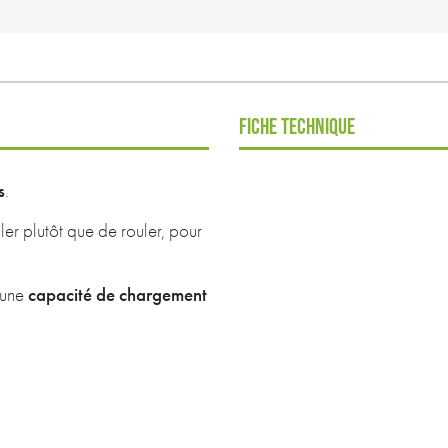
FICHE TECHNIQUE
s
.
ler plutôt que de rouler, pour
capacité de chargement
 une