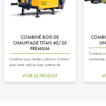
COMBINÉ BOIS DE
COMBI
CHAUFFAGE TITAN 40/20
UN
PREMIUM
Combiné sci
Combiné scieur fendeur premium Uniforest
commande jo
avec lame carbure avec système de..
VOIR LE PRODUIT
V