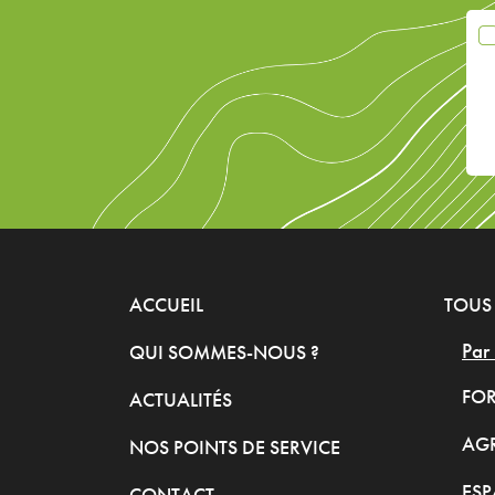
ACCUEIL
TOUS 
Par 
QUI SOMMES-NOUS ?
FOR
ACTUALITÉS
AG
NOS POINTS DE SERVICE
ESP