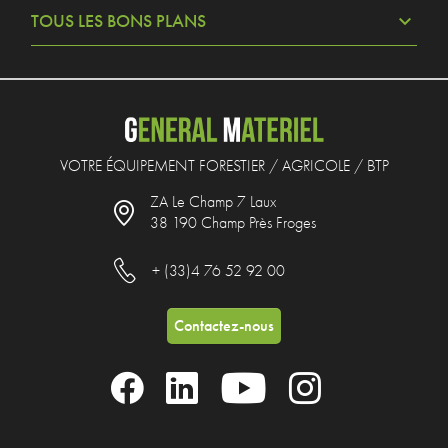
TOUS LES BONS PLANS
VOTRE ÉQUIPEMENT FORESTIER / AGRICOLE / BTP
ZA Le Champ 7 Laux
38 190 Champ Près Froges
+ (33)4 76 52 92 00
Contactez-nous