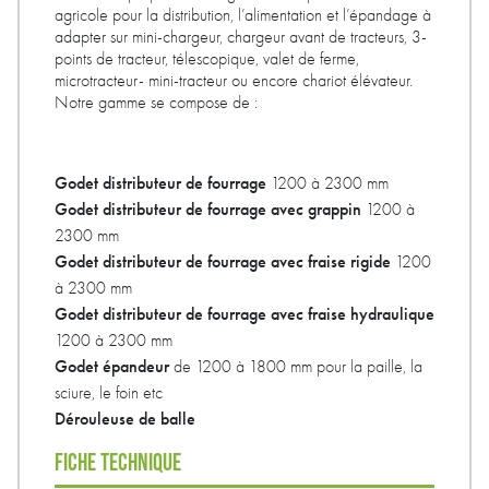
agricole pour la distribution, l’alimentation et l’épandage à
adapter sur mini-chargeur, chargeur avant de tracteurs, 3-
points de tracteur, télescopique, valet de ferme,
microtracteur- mini-tracteur ou encore chariot élévateur.
Notre gamme se compose de :
Godet distributeur de fourrage
1200 à 2300 mm
Godet distributeur de fourrage avec grappin
1200 à
2300 mm
Godet distributeur de fourrage avec fraise rigide
1200
à 2300 mm
Godet distributeur de fourrage avec fraise hydraulique
1200 à 2300 mm
Godet épandeur
de 1200 à 1800 mm pour la paille, la
sciure, le foin etc
Dérouleuse de balle
FICHE TECHNIQUE