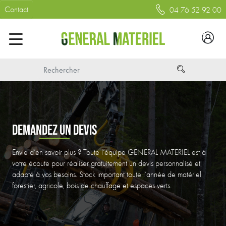
Contact
04 76 52 92 00
DEMANDEZ UN DEVIS
Envie d’en savoir plus ? Toute l’équipe GENERAL MATERIEL est à
votre écoute pour réaliser gratuitement un devis personnalisé et
adapté à vos besoins. Stock important toute l’année de matériel
forestier, agricole, bois de chauffage et espaces verts.