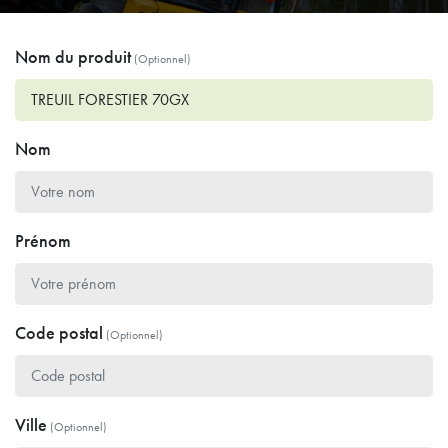
Nom du produit
(Optionnel)
Nom
Prénom
Code postal
(Optionnel)
Ville
(Optionnel)