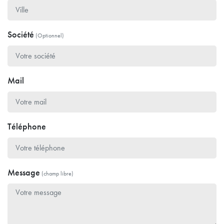
Société
(Optionnel)
Mail
Téléphone
Message
(champ libre)