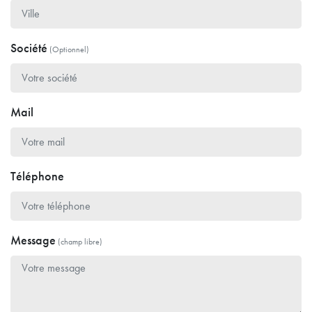
Société
(Optionnel)
Mail
Téléphone
Message
(champ libre)