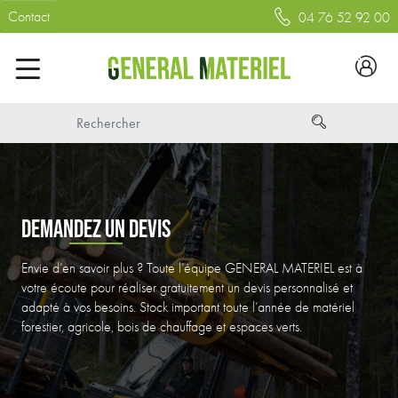
Contact
04 76 52 92 00
DEMANDEZ UN DEVIS
Envie d’en savoir plus ? Toute l’équipe GENERAL MATERIEL est à
votre écoute pour réaliser gratuitement un devis personnalisé et
adapté à vos besoins. Stock important toute l’année de matériel
forestier, agricole, bois de chauffage et espaces verts.