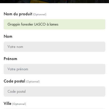
Nom du produit
(Optionnel)
Nom
Prénom
Code postal
(Optionnel)
Ville
(Optionnel)